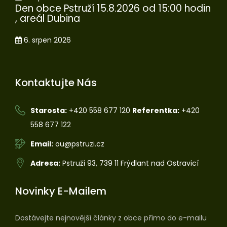
Den obce Pstruží 15.8.2026 od 15:00 hodin
, areál Dubina
6. srpen 2026
Kontaktujte Nás
Starosta:
+420 558 677 120
Referentka:
+420
558 677 122
Email:
ou@pstruzi.cz
Adresa:
Pstruží 93, 739 11 Frýdlant nad Ostravicí
Novinky E-Mailem
Dostávejte nejnovější články z obce přímo do e-mailu