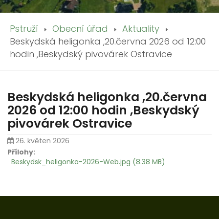
Pstruží
Obecní úřad
Aktuality
Beskydská heligonka ,20.června 2026 od 12:00
hodin ,Beskydský pivovárek Ostravice
Beskydská heligonka ,20.června
2026 od 12:00 hodin ,Beskydský
pivovárek Ostravice
26. květen 2026
Přílohy:
Beskydsk_heligonka-2026-Web.jpg (8.38 MB)