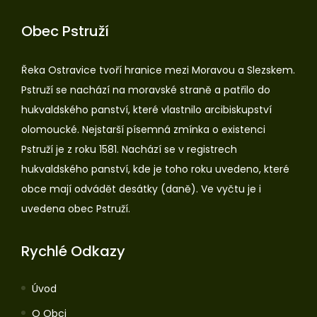
Obec Pstruží
Řeka Ostravice tvoří hranice mezi Moravou a Slezskem.
Pstruží se nachází na moravské straně a patřilo do
hukvaldského panství, které vlastnilo arcibiskupství
olomoucké. Nejstarší písemná zmínka o existenci
Pstruží je z roku 1581. Nachází se v registrech
hukvaldského panství, kde je toho roku uvedeno, které
obce mají odvádět desátky (daně). Ve vyčtu je i
uvedena obec Pstruží.
Rychlé Odkazy
Úvod
O Obci