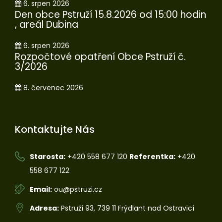
6. srpen 2026
Den obce Pstruží 15.8.2026 od 15:00 hodin
, areál Dubina
6. srpen 2026
Rozpočtové opatření Obce Pstruží č.
3/2026
8. červenec 2026
Kontaktujte Nás
Starosta:
+420 558 677 120
Referentka:
+420
558 677 122
Email:
ou@pstruzi.cz
Adresa:
Pstruží 93, 739 11 Frýdlant nad Ostravicí