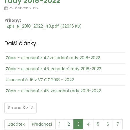
rady 2018-2022
22. červen 2022
Přílohy:
Zpis_R_2018_2022_48.pdf (329.16 KB)
Další články...
Zápis - usnesení z 47.zasedání rady 2018-2022
Zápis - usnesení z 46. zasedání rady 2018-2022
Usnesení č. 16 z VZ OZ 2018 - 2022
Zápis - usnesení z 45. zasedání rady 2018-2022
Strana 3 z 12
Začátek
Předchozí
1
2
3
4
5
6
7