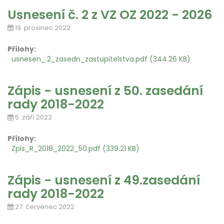
Usnesení č. 2 z VZ OZ 2022 - 2026
19. prosinec 2022
Přílohy:
usnesen_.2_zasedn_zastupitelstva.pdf (344.26 KB)
Zápis - usnesení z 50. zasedání
rady 2018-2022
5. září 2022
Přílohy:
Zpis_R_2018_2022_50.pdf (339.21 KB)
Zápis - usnesení z 49.zasedání
rady 2018-2022
27. červenec 2022