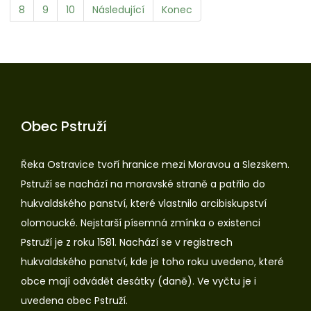
8
9
10
Následující
Konec
Obec Pstruží
Řeka Ostravice tvoří hranice mezi Moravou a Slezskem.
Pstruží se nachází na moravské straně a patřilo do
hukvaldského panství, které vlastnilo arcibiskupství
olomoucké. Nejstarší písemná zmínka o existenci
Pstruží je z roku 1581. Nachází se v registrech
hukvaldského panství, kde je toho roku uvedeno, které
obce mají odvádět desátky (daně). Ve vyčtu je i
uvedena obec Pstruží.