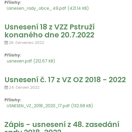
Přílohy:
Usnesen_rady_obce_.49.pdf (421.14 KB)
Usnesení 18 z VZZ Pstruží
konaného dne 20.7.2022
26. červenec 2022
Přílohy:
usnesen.pdf (212.67 KB)
Usnesení č. 17 z VZ OZ 2018 - 2022
24. červen 2022
Přílohy:
USNESEN_VZ_2018_2020_17.pdf (132.68 KB)
Zápis - usnesení z 48. zasedání