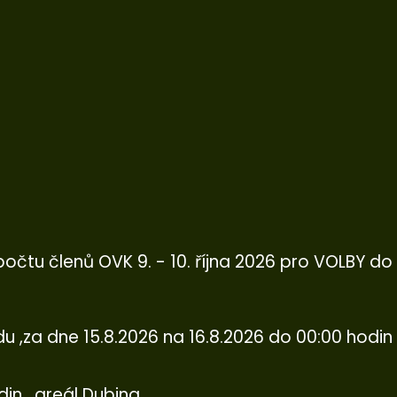
očtu členů OVK 9. - 10. října 2026 pro VOLBY d
u ,za dne 15.8.2026 na 16.8.2026 do 00:00 hodin
din , areál Dubina