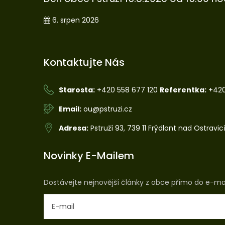
6. srpen 2026
Kontaktujte Nás
Starosta:
+420 558 677 120
Referentka:
+420
Email:
ou@pstruzi.cz
Adresa:
Pstruží 93, 739 11 Frýdlant nad Ostravic
Novinky E-Mailem
Dostávejte nejnovější články z obce přímo do e-ma