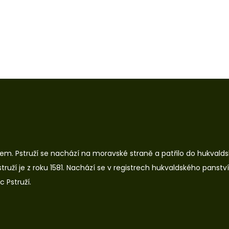
m. Pstruží se nachází na moravské straně a patřilo do hukvaldské
ruží je z roku 1581. Nachází se v registrech hukvaldského panstv
 Pstruží.