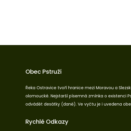
Obec Pstruží
Řeka Ostravice tvoří hranice mezi Moravou a Slezske
olomoucké. Nejstarší písemná zmínka o existenci Pst
odvádět desátky (daně). Ve vyčtu je i uvedena obec
Rychlé Odkazy