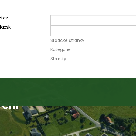
i.cz
daxsk
Statické stránky
Kategorie
Stránky
ření