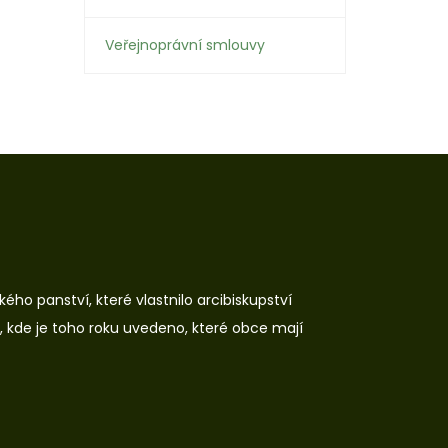
Veřejnoprávní smlouvy
ho panství, které vlastnilo arcibiskupství
í, kde je toho roku uvedeno, které obce mají